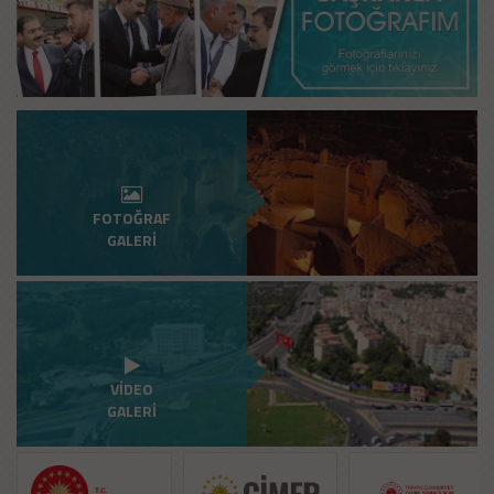
FOTOĞRAF
GALERI
VIDEO
GALERI