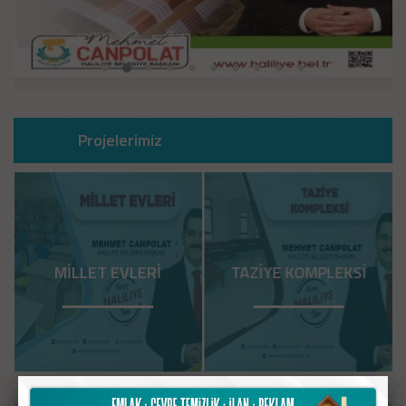
Projelerimiz
TAZİYE KOMPLEKSİ
HAL-MES OFİSİ