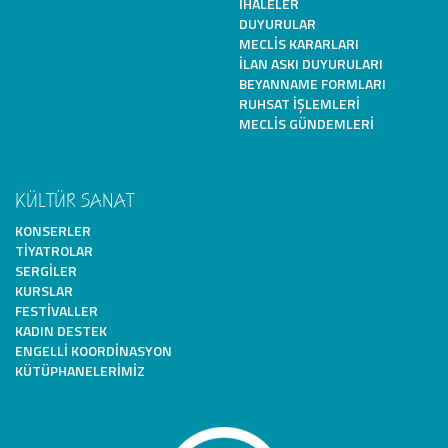
İHALELER
DUYURULAR
MECLIS KARARLARI
İLAN ASKI DUYURULARI
BEYANNAME FORMLARI
RUHSAT İŞLEMLERI
MECLIS GÜNDEMLERI
KÜLTÜR SANAT
KONSERLER
TIYATROLAR
SERGILER
KURSLAR
FESTIVALLER
KADIN DESTEK
ENGELLI KOORDINASYON
KÜTÜPHANELERIMIZ