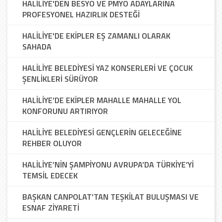
HALİLİYE'DEN BESYO VE PMYO ADAYLARINA
PROFESYONEL HAZIRLIK DESTEĞİ
HALİLİYE'DE EKİPLER EŞ ZAMANLI OLARAK
SAHADA
HALİLİYE BELEDİYESİ YAZ KONSERLERİ VE ÇOCUK
ŞENLİKLERİ SÜRÜYOR
HALİLİYE’DE EKİPLER MAHALLE MAHALLE YOL
KONFORUNU ARTIRIYOR
HALİLİYE BELEDİYESİ GENÇLERİN GELECEĞİNE
REHBER OLUYOR
HALİLİYE’NİN ŞAMPİYONU AVRUPA’DA TÜRKİYE’Yİ
TEMSİL EDECEK
BAŞKAN CANPOLAT’TAN TEŞKİLAT BULUŞMASI VE
ESNAF ZİYARETİ