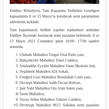
Haliliye Belediyesi, Tam Kapanma Tedbirleri Genelgesi
kapsamında 8 ve 15 Mayıs’ta kurulacak semt pazarlarının
adreslerini açıkladı.
Tam kapanmayla birlikte yapılan toplantının ardından
Haliliye İlçesinde kurulacak semt pazarları belirlendi. 8 ve
15 Mayıs 2021 Cumartesi günü 10:00- 17:00 saatleri
arasında;
Ulubatlı Mahallesi Turgut Özal Parkı yanı,
Bahçelievler Mahallesi Tekel Caddesi,
Selahaddin Eyyübi Mahallesi Vatan İlkokulu önü,
Yeşildirek Mahallesi 424 Sokak,
Ertuğrul Gazi Mahallesi Resulullah Cami yanı,
Devteşti Mahallesi Salih Özcan Bulvarı,
Şair Nabi Mahallesi Oto Alım Satım yanı,
Sırrın Mahallesi,
Yavuz Selim Mahallesi Tatlıses Caddesi,
Devteyşti Mahallesi 9615 Sokakta semt pazarları