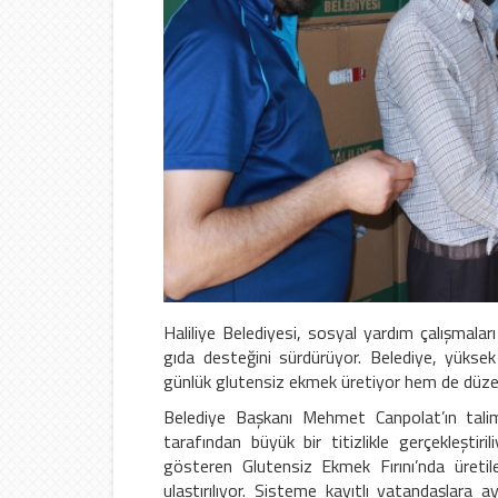
Haliliye Belediyesi, sosyal yardım çalışmala
gıda desteğini sürdürüyor. Belediye, yüksek
günlük glutensiz ekmek üretiyor hem de düzenli
Belediye Başkanı Mehmet Canpolat’ın talima
tarafından büyük bir titizlikle gerçekleşt
gösteren Glutensiz Ekmek Fırını’nda üretil
ulaştırılıyor. Sisteme kayıtlı vatandaşlara 