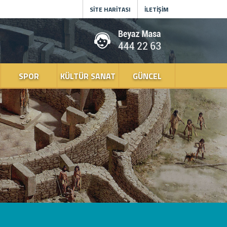
SİTE HARİTASI
İLETİŞİM
SPOR
KÜLTÜR SANAT
GÜNCEL