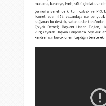
makarna, kurabiye, irmik, sütlü çikolata ve cips 
Şanlıurfa genelinde ki tüm çölyak ve PKU’lu 
ikamet eden 472 vatandaşa ise periyodik ol
sağlanan bu destek, vatandaşlar tarafından 
Çölyak Derneği Başkanı Hasan Doğan, Hali
vurgulayarak Başkan Canpolat’a teşekkür et
kendileri için büyük önem taşıdığını belirterek 