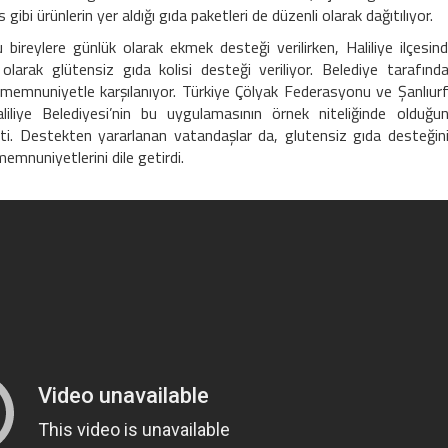
gibi ürünlerin yer aldığı gıda paketleri de düzenli olarak dağıtılıyor.
bireylere günlük olarak ekmek desteği verilirken, Haliliye ilçesin
arak glütensiz gıda kolisi desteği veriliyor. Belediye tarafınd
memnuniyetle karşılanıyor. Türkiye Çölyak Federasyonu ve Şanlıur
liye Belediyesi’nin bu uygulamasının örnek niteliğinde olduğu
ti. Destekten yararlanan vatandaşlar da, glutensiz gıda desteğin
memnuniyetlerini dile getirdi.