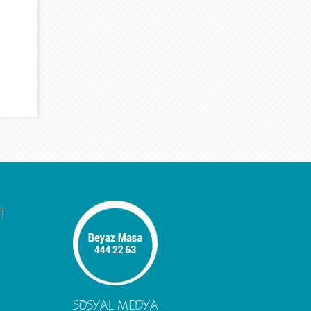
T
SOSYAL MEDYA