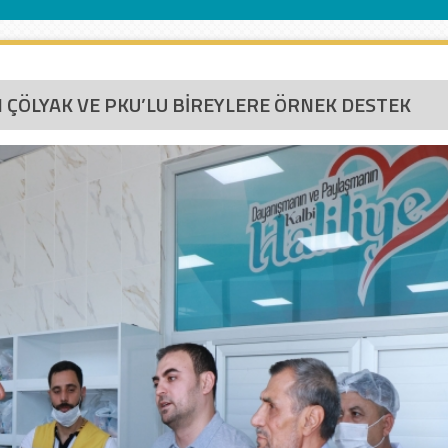
N ÇÖLYAK VE PKU’LU BİREYLERE ÖRNEK DESTEK