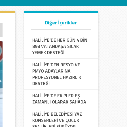
Diğer İçerikler
HALİLİYE’DE HER GÜN 4 BİN
898 VATANDAŞA SICAK
YEMEK DESTEĞİ
HALİLİYE'DEN BESYO VE
PMYO ADAYLARINA
PROFESYONEL HAZIRLIK
DESTEĞİ
HALİLİYE'DE EKİPLER EŞ
ZAMANLI OLARAK SAHADA
HALİLİYE BELEDİYESİ YAZ
KONSERLERİ VE ÇOCUK
ŞENLİKLERİ SÜRÜYOR