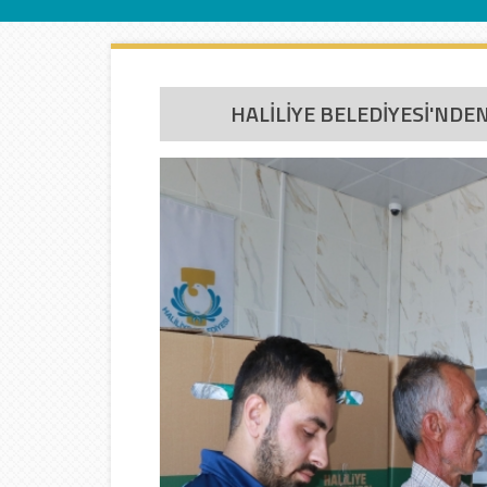
İletişim
HALİLİYE BELEDİYESİ'NDE