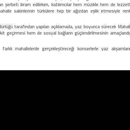
n şerbeti ikram edilirken, katılımcılar hem müzikle hem de lezzet
alle sakinlerinin türkülere hep bir ağızdan eşlik etmesiyle renk
üdürlüğü tarafından yapılan açıklamada, yaz boyunca sürecek Mahal
akit geçirmesi hem de sosyal bağların güçlendirilmesinin amaçlandı
 farklı mahallelerde gerçekleştireceği konserlerle yaz akşamları