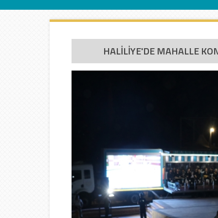
İletişim
HALİLİYE'DE MAHALLE KO