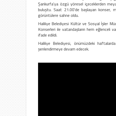
Şanlıurfa'ya özgü yöresel içeceklerden meya
buluştu. Saat 21.00'de başlayan konser, mah
görüntülere sahne oldu.
Haliliye Belediyesi Kültür ve Sosyal İşler M
Konserleri ile vatandaşların hem eğlenceli v
ifade edildi.
Haliliye Belediyesi, önümüzdeki haftalarda
şenlendirmeye devam edecek.