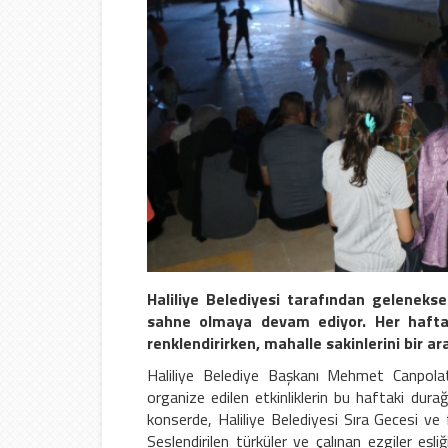
Haliliye Belediyesi tarafından gelenekse
sahne olmaya devam ediyor. Her hafta 
renklendirirken, mahalle sakinlerini bir a
Haliliye Belediye Başkanı Mehmet Canpolat'
organize edilen etkinliklerin bu haftaki dur
konserde, Haliliye Belediyesi Sıra Gecesi ve 
Seslendirilen türküler ve çalınan ezgiler eşli