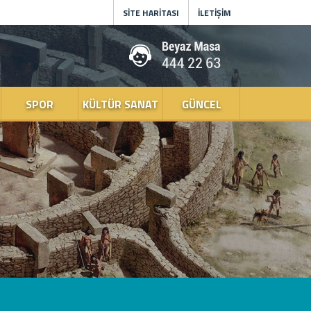
SİTE HARİTASI
İLETİŞİM
SPOR
KÜLTÜR SANAT
GÜNCEL