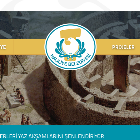
IYE
PROJELER
ERLERİ YAZ AKŞAMLARINI ŞENLENDİRİYOR