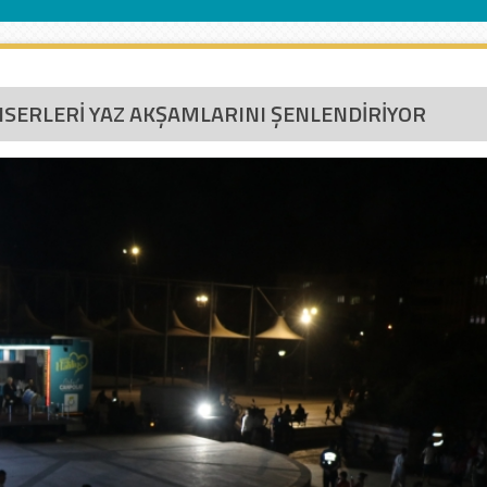
NSERLERİ YAZ AKŞAMLARINI ŞENLENDİRİYOR