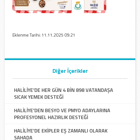
Eklenme Tarihi: 11.11.2025 09:21
Diğer İçerikler
HALİLİYE’DE HER GÜN 4 BİN 898 VATANDAŞA
SICAK YEMEK DESTEĞİ
HALİLİYE'DEN BESYO VE PMYO ADAYLARINA
PROFESYONEL HAZIRLIK DESTEĞİ
HALİLİYE'DE EKİPLER EŞ ZAMANLI OLARAK
SAHADA