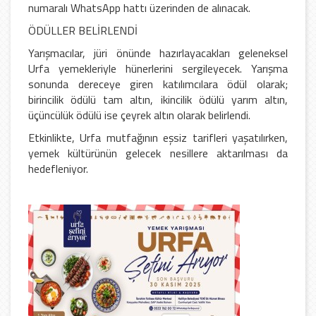
numaralı WhatsApp hattı üzerinden de alınacak.
ÖDÜLLER BELİRLENDİ
Yarışmacılar, jüri önünde hazırlayacakları geleneksel
Urfa yemekleriyle hünerlerini sergileyecek. Yarışma
sonunda dereceye giren katılımcılara ödül olarak;
birincilik ödülü tam altın, ikincilik ödülü yarım altın,
üçüncülük ödülü ise çeyrek altın olarak belirlendi.
Etkinlikte, Urfa mutfağının eşsiz tarifleri yaşatılırken,
yemek kültürünün gelecek nesillere aktarılması da
hedefleniyor.