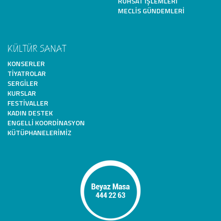
RUHSAT İŞLEMLERI
MECLIS GÜNDEMLERI
KÜLTÜR SANAT
KONSERLER
TIYATROLAR
SERGILER
KURSLAR
FESTIVALLER
KADIN DESTEK
ENGELLI KOORDINASYON
KÜTÜPHANELERIMIZ