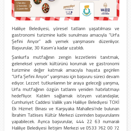
Haliliye Belediyesi, yöresel tatların yaşatılması ve
gastronomi turizmine katkı sunulması amacıyla “Urfa
Şefini Arıyor” adlı yemek yarışmasını düzenliyor.
Başvurular, 30 Kasım’a kadar uzatıldı.
Şanlıurfa mutfağının zengin lezzetlerini tanıtmak,
geleneksel yemek kültürünü korumak ve gastronomi
turizmine değer katmak amacıyla hayata geçirilen
“Urfa Şefini Arıyor” yarışması için başvuru süreci devam
ediyor. Lezzet tutkunlarının bir araya geleceği yarışma,
Urfa mutfağının özgün tatlarını yeniden hatırlatmayı
hedefliyor. Katılım sağlamak isteyen vatandaşlar,
Cumhuriyet Caddesi Valilik yanı Haliliye Belediyesi TOKİ
Ek Hizmet Binası ve Karşıyaka Mahallesi’nde bulunan
İbrahim Tatlıses Kültür Merkezi üzerinden başvurularını
yapabilecek. Ayrıca başvurular, 444 22 63 numaralı
Haliliye Belediyesi İletişim Merkezi ve 0533 762 00 72