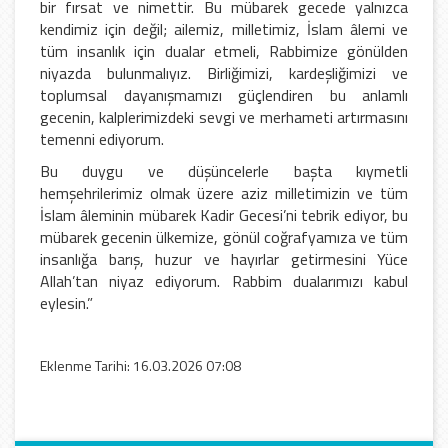
bir fırsat ve nimettir. Bu mübarek gecede yalnızca
kendimiz için değil; ailemiz, milletimiz, İslam âlemi ve
tüm insanlık için dualar etmeli, Rabbimize gönülden
niyazda bulunmalıyız. Birliğimizi, kardeşliğimizi ve
toplumsal dayanışmamızı güçlendiren bu anlamlı
gecenin, kalplerimizdeki sevgi ve merhameti artırmasını
temenni ediyorum.
Bu duygu ve düşüncelerle başta kıymetli
hemşehrilerimiz olmak üzere aziz milletimizin ve tüm
İslam âleminin mübarek Kadir Gecesi’ni tebrik ediyor, bu
mübarek gecenin ülkemize, gönül coğrafyamıza ve tüm
insanlığa barış, huzur ve hayırlar getirmesini Yüce
Allah’tan niyaz ediyorum. Rabbim dualarımızı kabul
eylesin.”
Eklenme Tarihi: 16.03.2026 07:08