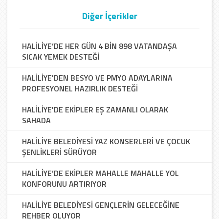
Diğer İçerikler
HALİLİYE’DE HER GÜN 4 BİN 898 VATANDAŞA
SICAK YEMEK DESTEĞİ
HALİLİYE'DEN BESYO VE PMYO ADAYLARINA
PROFESYONEL HAZIRLIK DESTEĞİ
HALİLİYE'DE EKİPLER EŞ ZAMANLI OLARAK
SAHADA
HALİLİYE BELEDİYESİ YAZ KONSERLERİ VE ÇOCUK
ŞENLİKLERİ SÜRÜYOR
HALİLİYE’DE EKİPLER MAHALLE MAHALLE YOL
KONFORUNU ARTIRIYOR
HALİLİYE BELEDİYESİ GENÇLERİN GELECEĞİNE
REHBER OLUYOR