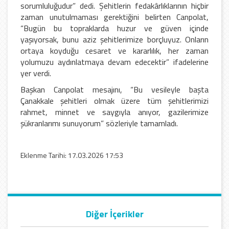
sorumluluğudur” dedi. Şehitlerin fedakârlıklarının hiçbir
zaman unutulmaması gerektiğini belirten Canpolat,
“Bugün bu topraklarda huzur ve güven içinde
yaşıyorsak, bunu aziz şehitlerimize borçluyuz. Onların
ortaya koyduğu cesaret ve kararlılık, her zaman
yolumuzu aydınlatmaya devam edecektir” ifadelerine
yer verdi.
Başkan Canpolat mesajını, “Bu vesileyle başta
Çanakkale şehitleri olmak üzere tüm şehitlerimizi
rahmet, minnet ve saygıyla anıyor, gazilerimize
şükranlarımı sunuyorum” sözleriyle tamamladı.
Eklenme Tarihi: 17.03.2026 17:53
Diğer İçerikler