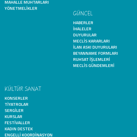
MAHALLE MUHTARLARI
YÖNETMELIKLER
GÜNCEL
HABERLER
İHALELER
DUYURULAR
MECLIS KARARLARI
İLAN ASKI DUYURULARI
BEYANNAME FORMLARI
RUHSAT İŞLEMLERI
MECLIS GÜNDEMLERI
KÜLTÜR SANAT
KONSERLER
TIYATROLAR
SERGILER
KURSLAR
FESTIVALLER
KADIN DESTEK
ENGELLI KOORDINASYON