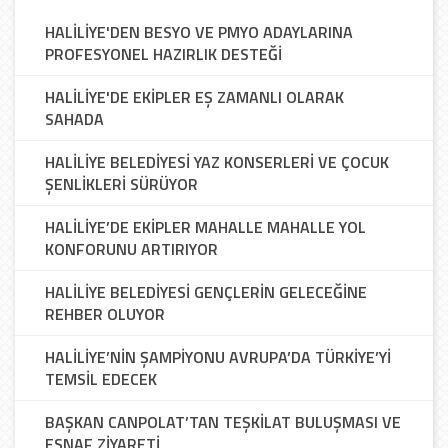
HALİLİYE'DEN BESYO VE PMYO ADAYLARINA
PROFESYONEL HAZIRLIK DESTEĞİ
HALİLİYE'DE EKİPLER EŞ ZAMANLI OLARAK
SAHADA
HALİLİYE BELEDİYESİ YAZ KONSERLERİ VE ÇOCUK
ŞENLİKLERİ SÜRÜYOR
HALİLİYE’DE EKİPLER MAHALLE MAHALLE YOL
KONFORUNU ARTIRIYOR
HALİLİYE BELEDİYESİ GENÇLERİN GELECEĞİNE
REHBER OLUYOR
HALİLİYE’NİN ŞAMPİYONU AVRUPA’DA TÜRKİYE’Yİ
TEMSİL EDECEK
BAŞKAN CANPOLAT’TAN TEŞKİLAT BULUŞMASI VE
ESNAF ZİYARETİ