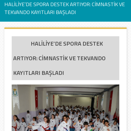
HALİLİYE’DE SPORA DESTEK ARTIYOR: CİMNASTİK VE
TEKVANDO KAYITLARI BAŞLADI
HALİLİYE’DE SPORA DESTEK
ARTIYOR: CİMNASTİK VE TEKVANDO
KAYITLARI BAŞLADI