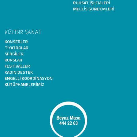
RUHSAT İŞLEMLERI
MECLIS GÜNDEMLERI
KÜLTÜR SANAT
KONSERLER
TIYATROLAR
SERGILER
KURSLAR
FESTIVALLER
KADIN DESTEK
ENGELLI KOORDINASYON
KÜTÜPHANELERIMIZ