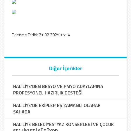
Eklenme Tarihi: 21.02.2025 15:14
Diğer İçerikler
HALİLİYE'DEN BESYO VE PMYO ADAYLARINA
PROFESYONEL HAZIRLIK DESTEĞİ
HALİLİYE'DE EKİPLER EŞ ZAMANLI OLARAK
SAHADA
HALİLİYE BELEDİYESİ YAZ KONSERLERİ VE ÇOCUK
ŞENLİKLERİ SÜRÜYOR