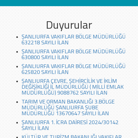
Duyurular
ŞANLIURFA VAKIFLAR BÖLGE MÜDÜRLÜĞÜ
632218 SAYILI İLAN
ŞANLIURFA VAKIFLAR BÖLGE MÜDÜRLÜĞÜ
630800 SAYILI İLAN
ŞANLIURFA VAKIFLAR BÖLGE MÜDÜRLÜĞÜ
625820 SAYILI İLAN
ŞANLIURFA ÇEVRE, ŞEHİRCİLİK VE İKLİM
DEĞİŞİKLİĞİ İL MÜDÜRLÜĞÜ ( MİLLİ EMLAK
MÜDÜRLÜĞÜ) 9088762 SAYILI İLAN
TARIM VE ORMAN BAKANLIĞI 3.BÖLGE
MÜDÜRLÜĞÜ ŞANLIURFA ŞUBE
MÜDÜRLÜĞÜ 13670647 SAYILI İLAN
ŞANLIURFA 1. İCRA DAİRESİ 2024/30142
SAYILI İLAN
KÜLTÜR VE TURİZM BAKANLIĞI VAKIFLAR