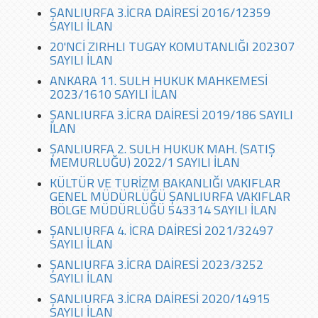
ŞANLIURFA 3.İCRA DAİRESİ 2016/12359
SAYILI İLAN
20'NCİ ZIRHLI TUGAY KOMUTANLIĞI 202307
SAYILI İLAN
ANKARA 11. SULH HUKUK MAHKEMESİ
2023/1610 SAYILI İLAN
ŞANLIURFA 3.İCRA DAİRESİ 2019/186 SAYILI
İLAN
ŞANLIURFA 2. SULH HUKUK MAH. (SATIŞ
MEMURLUĞU) 2022/1 SAYILI İLAN
KÜLTÜR VE TURİZM BAKANLIĞI VAKIFLAR
GENEL MÜDÜRLÜĞÜ ŞANLIURFA VAKIFLAR
BÖLGE MÜDÜRLÜĞÜ 543314 SAYILI İLAN
ŞANLIURFA 4. İCRA DAİRESİ 2021/32497
SAYILI İLAN
ŞANLIURFA 3.İCRA DAİRESİ 2023/3252
SAYILI İLAN
ŞANLIURFA 3.İCRA DAİRESİ 2020/14915
SAYILI İLAN