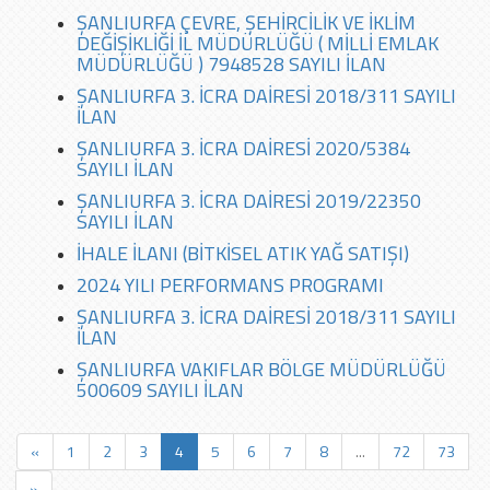
ŞANLIURFA ÇEVRE, ŞEHİRCİLİK VE İKLİM
DEĞİŞİKLİĞİ İL MÜDÜRLÜĞÜ ( MİLLİ EMLAK
MÜDÜRLÜĞÜ ) 7948528 SAYILI İLAN
ŞANLIURFA 3. İCRA DAİRESİ 2018/311 SAYILI
İLAN
ŞANLIURFA 3. İCRA DAİRESİ 2020/5384
SAYILI İLAN
ŞANLIURFA 3. İCRA DAİRESİ 2019/22350
SAYILI İLAN
İHALE İLANI (BİTKİSEL ATIK YAĞ SATIŞI)
2024 YILI PERFORMANS PROGRAMI
ŞANLIURFA 3. İCRA DAİRESİ 2018/311 SAYILI
İLAN
ŞANLIURFA VAKIFLAR BÖLGE MÜDÜRLÜĞÜ
500609 SAYILI İLAN
«
1
2
3
4
5
6
7
8
...
72
73
»