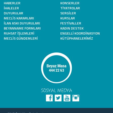
HABERLER
KONSERLER
İHALELER
TIYATROLAR
DUYURULAR
SERGILER
MECLIS KARARLARI
KURSLAR
İLAN ASKI DUYURULARI
FESTIVALLER
BEYANNAME FORMLARI
KADIN DESTEK
RUHSAT İŞLEMLERI
ENGELLI KOORDINASYON
MECLIS GÜNDEMLERI
KÜTÜPHANELERIMIZ
SOSYAL MEDYA